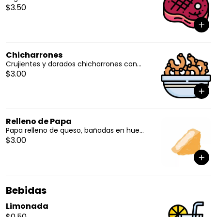
$3.50
Chicharrones
Crujientes y dorados chicharrones con...
$3.00
Relleno de Papa
Papa relleno de queso, bañadas en hue...
$3.00
Bebidas
Limonada
$0.50