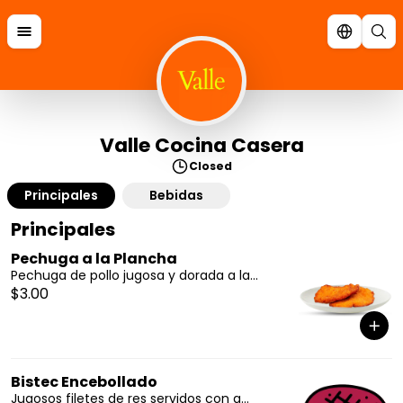
Valle Cocina Casera
Closed
Principales
Bebidas
Principales
Pechuga a la Plancha
Pechuga de pollo jugosa y dorada a la...
$3.00
Bistec Encebollado
Jugosos filetes de res servidos con a...