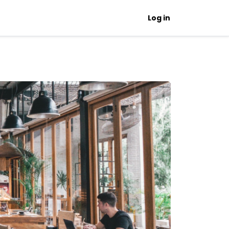
Log in