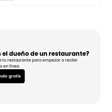
s el dueño de un restaurante?
a tu restaurante para empezar a recibir
s en línea.
alo gratis