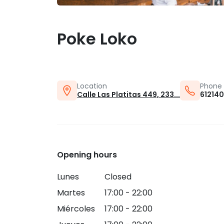
Poke Loko
Location
Phone
Calle Las Platitas 449, 233...
61214
Opening hours
Lunes
Closed
Martes
17:00 - 22:00
Miércoles
17:00 - 22:00