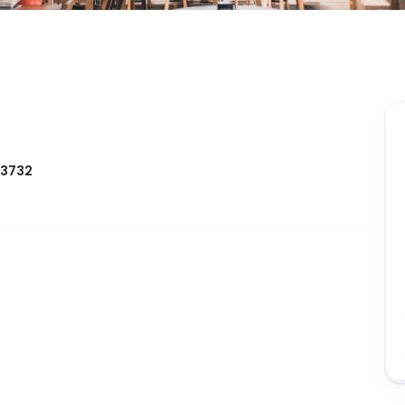
03732