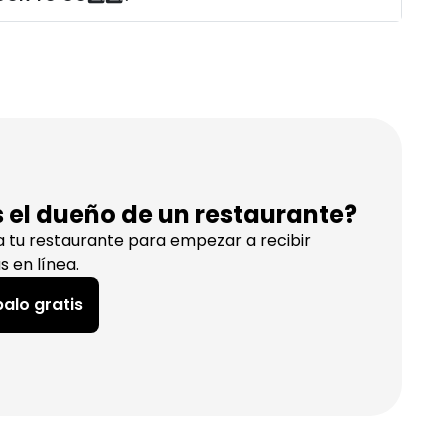
s el dueño de un restaurante?
a tu restaurante para empezar a recibir
s en línea.
alo gratis