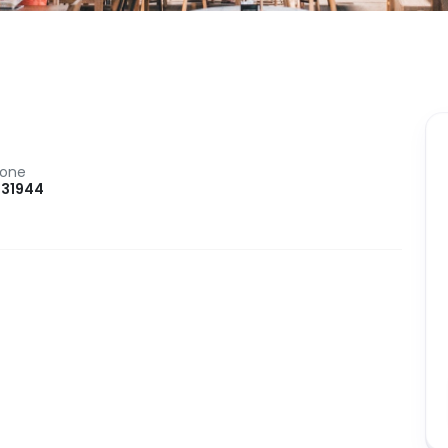
one
31944