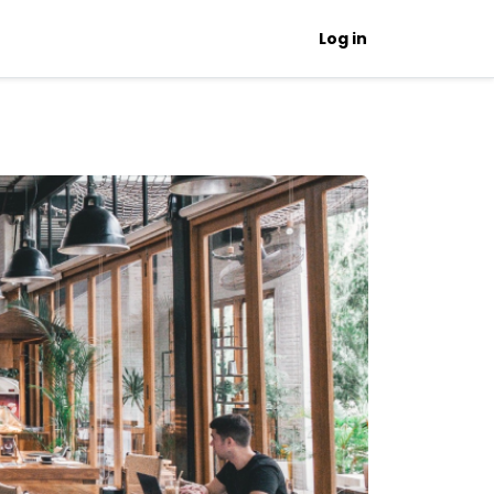
Log in