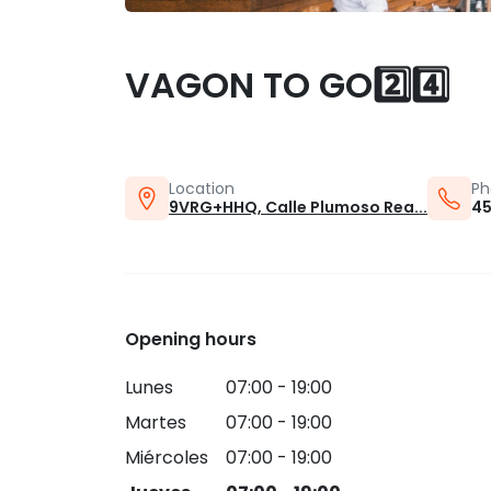
VAGON TO GO2️⃣4️⃣
Location
Ph
9VRG+HHQ, Calle Plumoso Rea...
45
Opening hours
Lunes
07:00 - 19:00
Martes
07:00 - 19:00
Miércoles
07:00 - 19:00