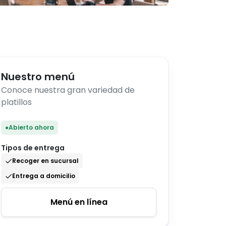
Nuestro menú
Conoce nuestra gran variedad de
platillos
●
Abierto ahora
Tipos de entrega
Recoger en sucursal
Entrega a domicilio
Menú en línea