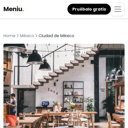
Meniu
.
Pruébalo gratis
México
Ciudad de México
Home