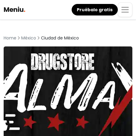
Meniu
.
Pruébalo gratis
México
Ciudad de México
Home