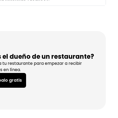
s el dueño de un restaurante?
a tu restaurante para empezar a recibir
s en línea.
alo gratis