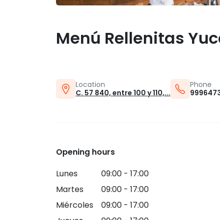
Menú Rellenitas Yu
Location
Phone
C. 57 840, entre 100 y 110,...
9996473
Opening hours
Lunes
09:00 - 17:00
Martes
09:00 - 17:00
Miércoles
09:00 - 17:00