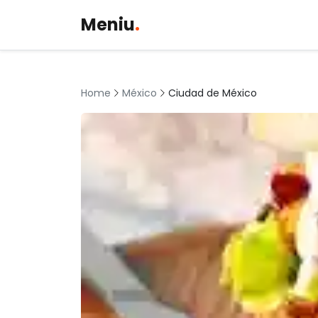
Meniu
.
México
Ciudad de México
Home