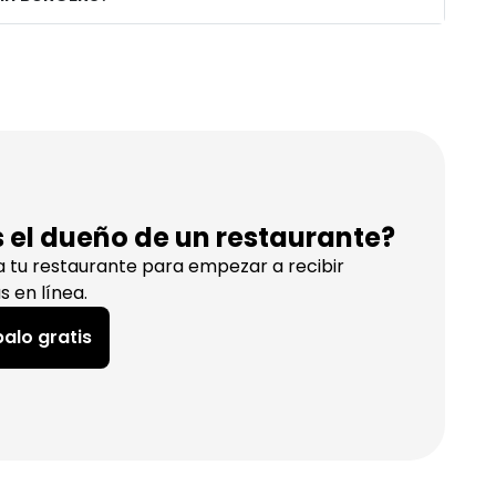
s el dueño de un restaurante?
a tu restaurante para empezar a recibir
s en línea.
alo gratis