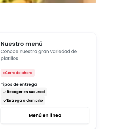
Nuestro menú
Conoce nuestra gran variedad de
platillos
●
Cerrado ahora
Tipos de entrega
Recoger en sucursal
Entrega a domicilio
Menú en línea