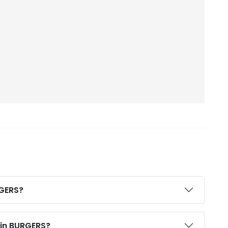
RGERS?
vin BURGERS?