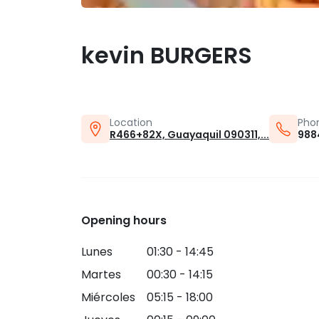
kevin BURGERS
Location
Pho
R466+82X, Guayaquil 090311,...
988
Opening hours
Lunes
01:30 - 14:45
Martes
00:30 - 14:15
Miércoles
05:15 - 18:00