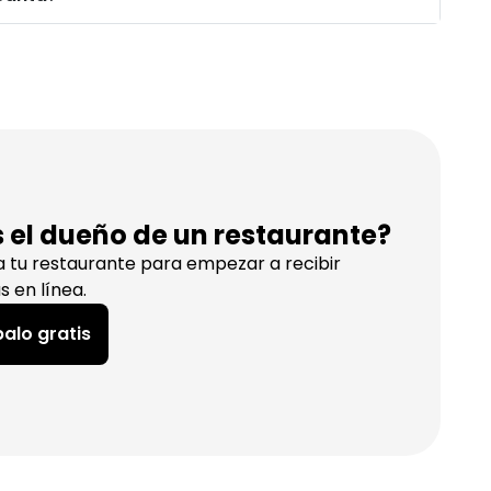
s el dueño de un restaurante?
a tu restaurante para empezar a recibir
s en línea.
alo gratis