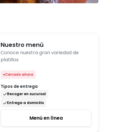
Nuestro menú
Conoce nuestra gran variedad de
platillos
●
Cerrado ahora
Tipos de entrega
Recoger en sucursal
Entrega a domicilio
Menú en línea