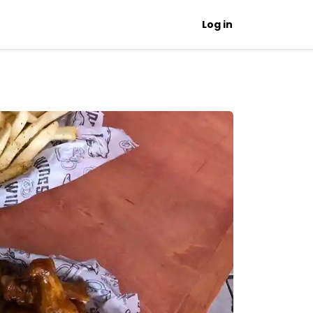
Log in