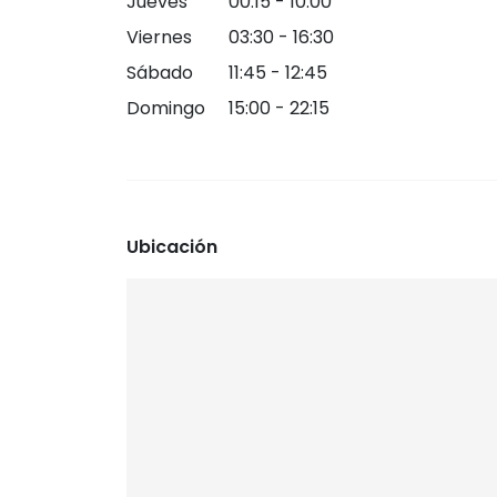
Jueves
00:15 - 10:00
Viernes
03:30 - 16:30
Sábado
11:45 - 12:45
Domingo
15:00 - 22:15
Ubicación