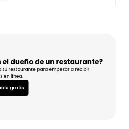
s el dueño de un restaurante?
a tu restaurante para empezar a recibir
s en línea.
alo gratis