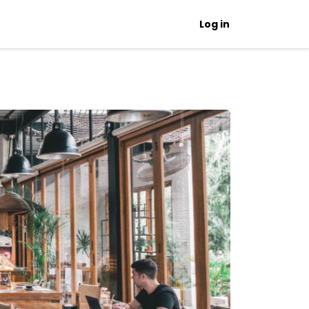
Log in