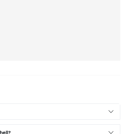
hell?