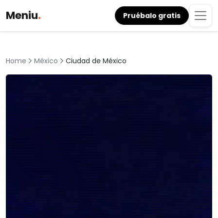
Meniu
.
Pruébalo gratis
México
Ciudad de México
Home