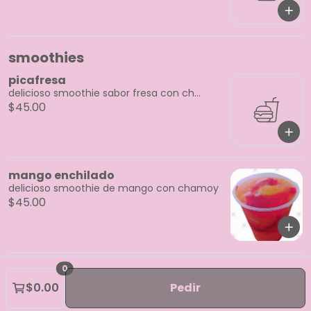
smoothies
picafresa
delicioso smoothie sabor fresa con ch...
$45.00
mango enchilado
delicioso smoothie de mango con chamoy
$45.00
0
$0.00
Pedir