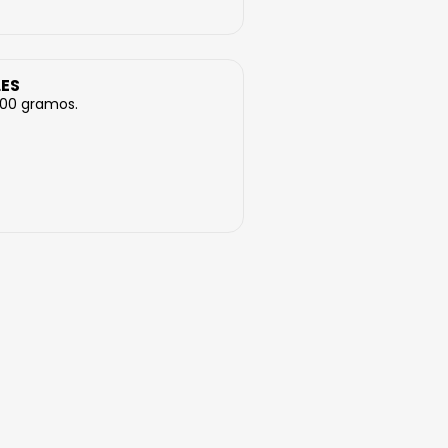
LES
300 gramos.