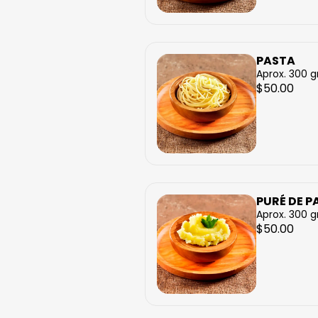
PASTA
Aprox. 300 
$50.00
PURÉ DE P
Aprox. 300 
$50.00