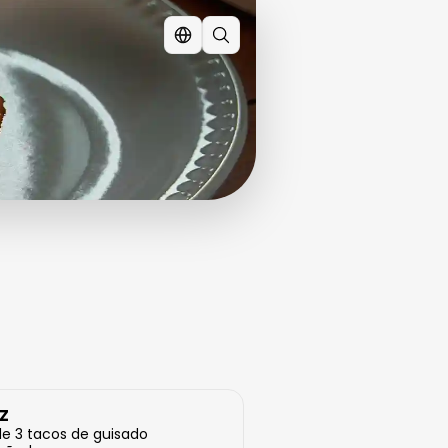
Z
e 3 tacos de guisado