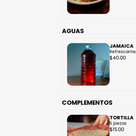
AGUAS
JAMAICA
Refrescante, 
$40.00
COMPLEMENTOS
TORTILLA
5 piezas
$15.00