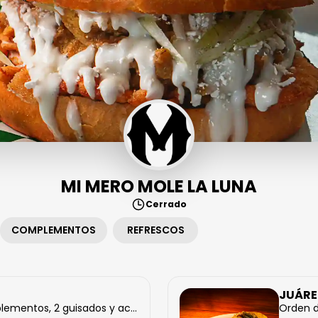
MI MERO MOLE LA LUNA
Cerrado
COMPLEMENTOS
REFRESCOS
JUÁRE
lementos, 2 guisados y ac...
Orden d