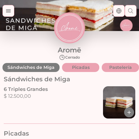
Aromë
Cerrado
Sándwiches de Miga
Picadas
Pastelería
Sándwiches de Miga
6 Triples Grandes
$ 12.500,00
Picadas